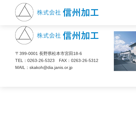
WordPress へようこそ。こちらは最初の投稿です。編集
カテゴリー:
Hello world!
未分類
〒399-0001 長野県松本市宮⽥18-6
TEL：0263-26-5323 FAX：
0263-26-5312
MAIL：skakoh@dia.janis.or.jp